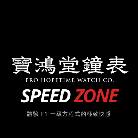
SPEED
ZONE
體驗 F1 一級方程式的極致快感